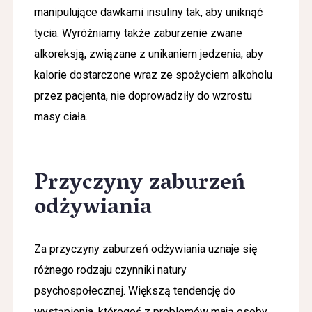
manipulujące dawkami insuliny tak, aby uniknąć
tycia. Wyróżniamy także zaburzenie zwane
alkoreksją, związane z unikaniem jedzenia, aby
kalorie dostarczone wraz ze spożyciem alkoholu
przez pacjenta, nie doprowadziły do wzrostu
masy ciała.
Przyczyny zaburzeń
odżywiania
Za przyczyny zaburzeń odżywiania uznaje się
różnego rodzaju czynniki natury
psychospołecznej. Większą tendencję do
wystąpienia, któregoś z problemów mają osoby,