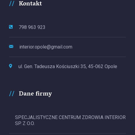
Kontakt
798 963 923
interior.opole@gmail.com
ul. Gen. Tadeusza Kościuszki 35, 45-062 Opole
Dane firmy
SPECJALISTYCZNE CENTRUM ZDROWIA INTERIOR
SP. Z O.O.