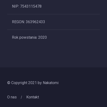
NIP: 7543115478
REGON: 363962433
Rok powstania: 2020
© Copyright 2021 by Nakatomi
O nas
Kontakt