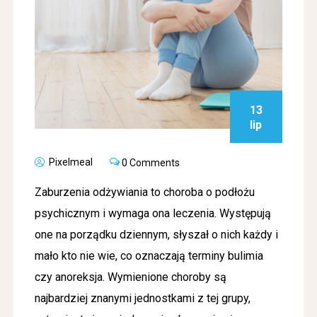
13
lip
Pixelmeal
0 Comments
Zaburzenia odżywiania to choroba o podłożu
psychicznym i wymaga ona
leczenia
. Występują
one na porządku dziennym, słyszał o nich każdy i
mało kto nie wie, co oznaczają terminy bulimia
czy anoreksja. Wymienione choroby są
najbardziej znanymi jednostkami z tej grupy,