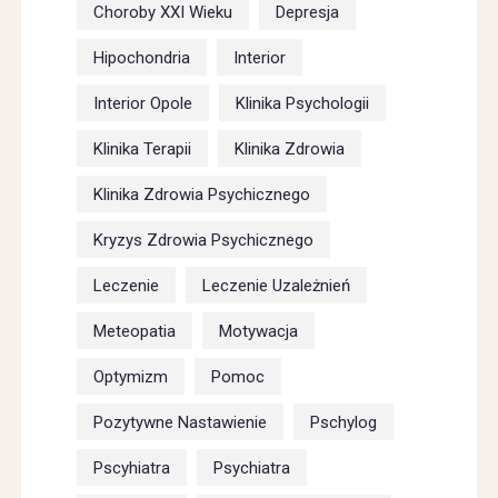
Choroby XXI Wieku
Depresja
Hipochondria
Interior
Interior Opole
Klinika Psychologii
Klinika Terapii
Klinika Zdrowia
Klinika Zdrowia Psychicznego
Kryzys Zdrowia Psychicznego
Leczenie
Leczenie Uzależnień
Meteopatia
Motywacja
Optymizm
Pomoc
Pozytywne Nastawienie
Pschylog
Pscyhiatra
Psychiatra