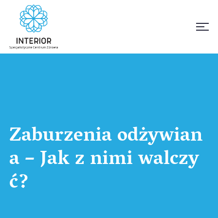
Zaburzenia odżywian
a – Jak z nimi walczy
ć?