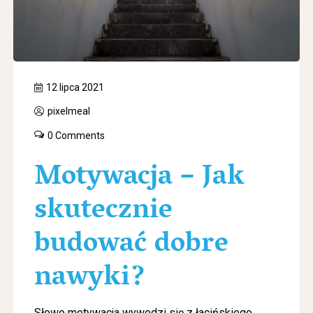
12 lipca 2021
pixelmeal
0 Comments
Motywacja – Jak
skutecznie
budować dobre
nawyki?
Słowo motywacja wywodzi się z łacińskiego