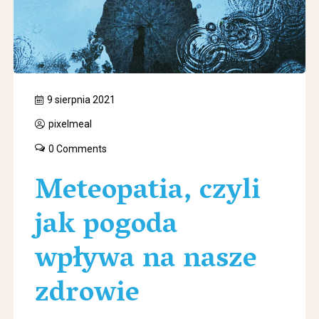
9 sierpnia 2021
pixelmeal
0 Comments
Meteopatia, czyli
jak pogoda
wpływa na nasze
zdrowie