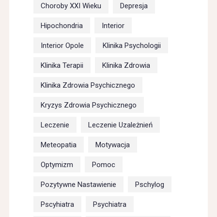
Choroby XXI Wieku
Depresja
Hipochondria
Interior
Interior Opole
Klinika Psychologii
Klinika Terapii
Klinika Zdrowia
Klinika Zdrowia Psychicznego
Kryzys Zdrowia Psychicznego
Leczenie
Leczenie Uzależnień
Meteopatia
Motywacja
Optymizm
Pomoc
Pozytywne Nastawienie
Pschylog
Pscyhiatra
Psychiatra