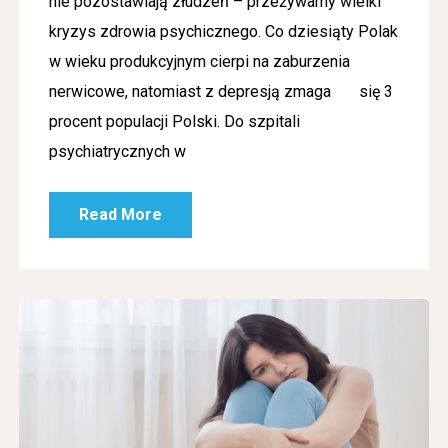
nie pozostawiają złudzeń – przeżywamy wielki
kryzys zdrowia psychicznego. Co dziesiąty Polak
w wieku produkcyjnym cierpi na zaburzenia
nerwicowe, natomiast z depresją zmaga się 3
procent populacji Polski. Do szpitali
psychiatrycznych w
Read More