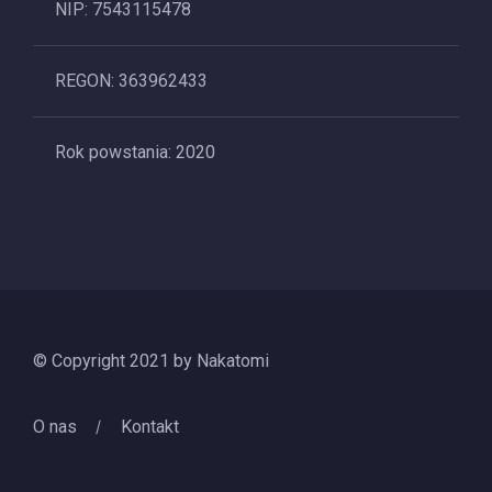
NIP: 7543115478
REGON: 363962433
Rok powstania: 2020
© Copyright 2021 by Nakatomi
O nas
Kontakt