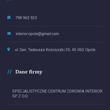
798 963 923
interior.opole@gmail.com
ul. Gen. Tadeusza Kościuszki 35, 45-062 Opole
Dane firmy
SPECJALISTYCZNE CENTRUM ZDROWIA INTERIOR
SP. Z O.O.