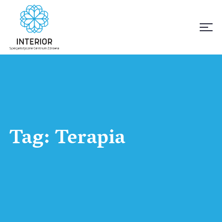
Tag:
Terapia