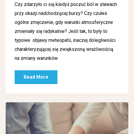
Czy zdarzyło ci się kiedyś poczuć ból w stawach
przy okazji nadchodzącej burzy? Czy czułeś
ogólne zmęczenie, gdy warunki atmosferyczne
zmieniały się radykalnie? Jeśli tak, to były to
typowe objawy meteopatii, inaczej dolegliwości
charakteryzującej się zwiększoną wrażliwością
na zmiany warunków
Read More