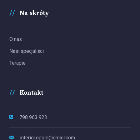
Na skróty
O nas
Nasi specjaliści
Terapie
Kontakt
798 963 923
interior.opole@gmail.com