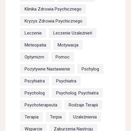
Klinika Zdrowia Psychicznego
Kryzys Zdrowia Psychicznego
Leczenie
Leczenie Uzależnień
Meteopatia
Motywacja
Optymizm
Pomoc
Pozytywne Nastawienie
Pschylog
Pscyhiatra
Psychiatra
Psycholog
Psycholog. Psychiatra
Psychoterapeuta
Rodzaje Terapii
Terapia
Terpia
Uzależnienia
Wsparcie
Zaburzenia Nastroju