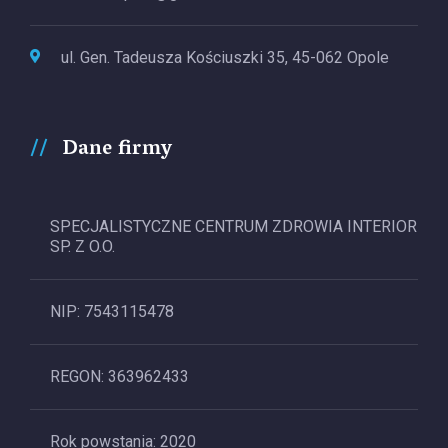
ul. Gen. Tadeusza Kościuszki 35, 45-062 Opole
Dane firmy
SPECJALISTYCZNE CENTRUM ZDROWIA INTERIOR
SP. Z O.O.
NIP: 7543115478
REGON: 363962433
Rok powstania: 2020