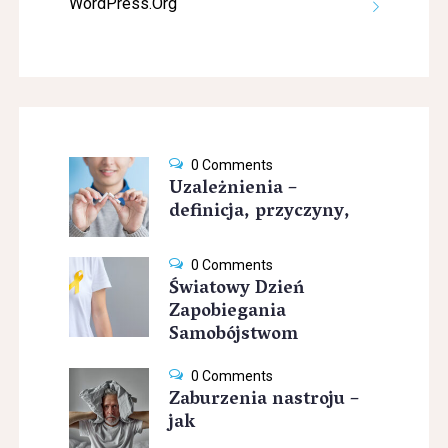
WordPress.org
0 Comments
Uzależnienia –
definicja, przyczyny,
0 Comments
Światowy Dzień
Zapobiegania
Samobójstwom
0 Comments
Zaburzenia nastroju –
jak