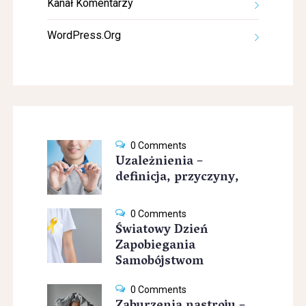
Kanał Komentarzy
WordPress.org
0 Comments
Uzależnienia –
definicja, przyczyny,
0 Comments
Światowy Dzień
Zapobiegania
Samobójstwom
0 Comments