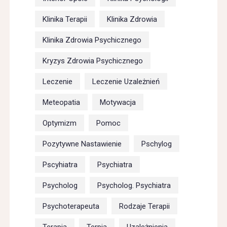
Klinika Terapii
Klinika Zdrowia
Klinika Zdrowia Psychicznego
Kryzys Zdrowia Psychicznego
Leczenie
Leczenie Uzależnień
Meteopatia
Motywacja
Optymizm
Pomoc
Pozytywne Nastawienie
Pschylog
Pscyhiatra
Psychiatra
Psycholog
Psycholog. Psychiatra
Psychoterapeuta
Rodzaje Terapii