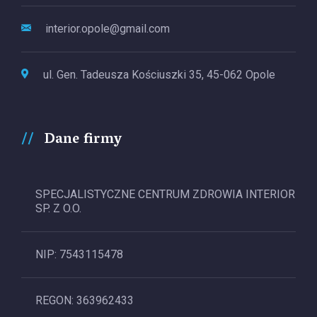
interior.opole@gmail.com
ul. Gen. Tadeusza Kościuszki 35, 45-062 Opole
Dane firmy
SPECJALISTYCZNE CENTRUM ZDROWIA INTERIOR
SP. Z O.O.
NIP: 7543115478
REGON: 363962433