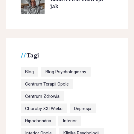
Zaburzenia nastroju –
jak
Tagi
Blog
Blog Psychologiczny
Centrum Terapii Opole
Centrum Zdrowia
Choroby XXI Wieku
Depresja
Hipochondria
Interior
Interior Opole
Klinika Psychologii