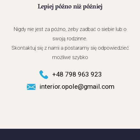
Lepiej późno niż później
Nigdy nie jest za późno, żeby zadbać o siebie lub o
swoją rodzinne.
Skontaktuj się z nami a postaramy się odpowiedzieć
możliwe szybko
+48 798 963 923
interior.opole@gmail.com