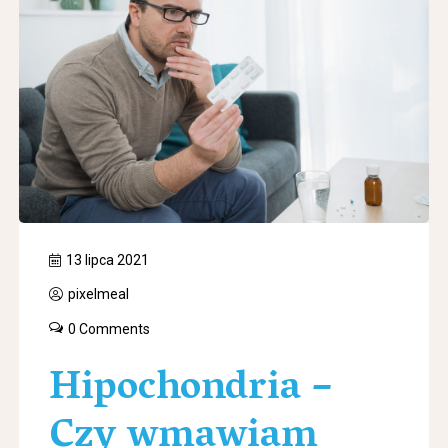
13 lipca 2021
pixelmeal
0 Comments
Hipochondria –
Czy wmawiam