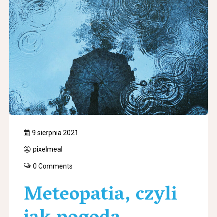
9 sierpnia 2021
pixelmeal
0 Comments
Meteopatia, czyli