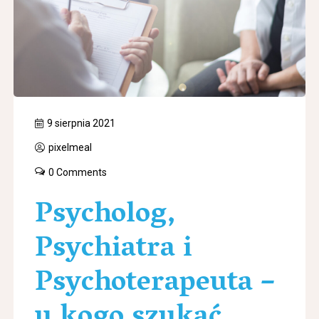
9 sierpnia 2021
pixelmeal
0 Comments
Psycholog,
Psychiatra i
Psychoterapeuta –
u kogo szukać