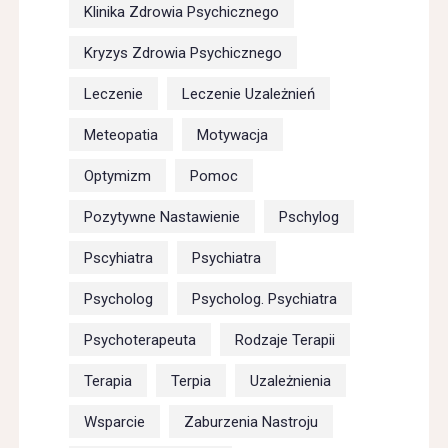
Klinika Zdrowia Psychicznego
Kryzys Zdrowia Psychicznego
Leczenie
Leczenie Uzależnień
Meteopatia
Motywacja
Optymizm
Pomoc
Pozytywne Nastawienie
Pschylog
Pscyhiatra
Psychiatra
Psycholog
Psycholog. Psychiatra
Psychoterapeuta
Rodzaje Terapii
Terapia
Terpia
Uzależnienia
Wsparcie
Zaburzenia Nastroju