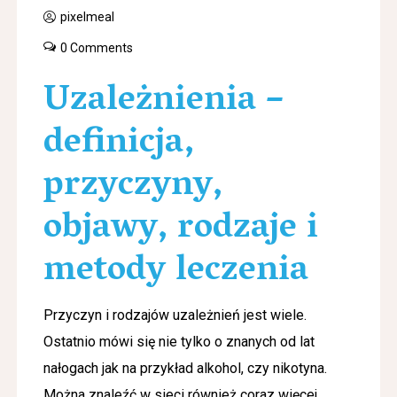
pixelmeal
0 Comments
Uzależnienia –
definicja,
przyczyny,
objawy, rodzaje i
metody leczenia
Przyczyn i rodzajów uzależnień jest wiele.
Ostatnio mówi się nie tylko o znanych od lat
nałogach jak na przykład alkohol, czy nikotyna.
Można znaleźć w sieci również coraz więcej