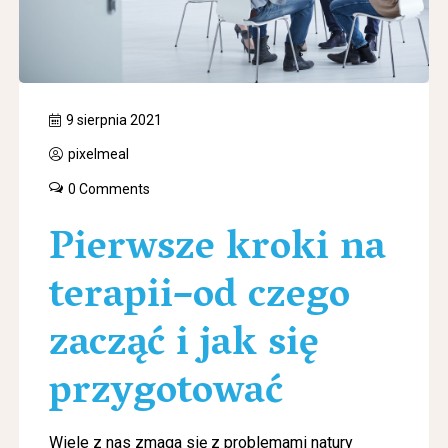
9 sierpnia 2021
pixelmeal
0 Comments
Pierwsze kroki na
terapii–od czego
zacząć i jak się
przygotować
Wiele z nas zmaga się z problemami natury