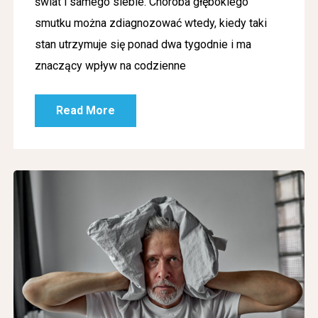
świat i samego siebie. Choroba głębokiego
smutku można zdiagnozować wtedy, kiedy taki
stan utrzymuje się ponad dwa tygodnie i ma
znaczący wpływ na codzienne
Read More