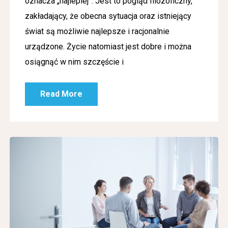
oznacza „najlepiej”. Jest to pogląd filozoficzny,
zakładający, że obecna sytuacja oraz istniejący
świat są możliwie najlepsze i racjonalnie
urządzone. Życie natomiast jest dobre i można
osiągnąć w nim szczęście i
Read More