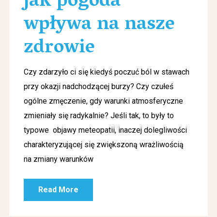
jak pogoda
wpływa na nasze
zdrowie
Czy zdarzyło ci się kiedyś poczuć ból w stawach
przy okazji nadchodzącej burzy? Czy czułeś
ogólne zmęczenie, gdy warunki atmosferyczne
zmieniały się radykalnie? Jeśli tak, to były to
typowe objawy meteopatii, inaczej dolegliwości
charakteryzującej się zwiększoną wrażliwością
na zmiany warunków
Read More